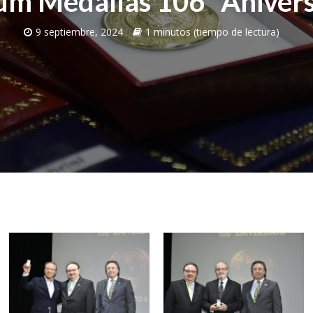
um Medallas 106º Anivers
9 septiembre, 2024
1 minutos (tiempo de lectura)