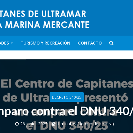
ADES
TURISMO Y RECREACIÓN
CONTACTO
DECRETO 340/25
paro contra el DNU 340
26 junio, 2025
1 minutos (tiempo de lectura)