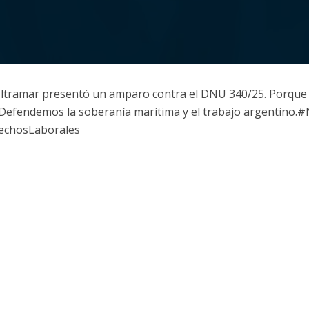
Ultramar presentó un amparo contra el DNU 340/25. Porque
. Defendemos la soberanía marítima y el trabajo argentin
echosLaborales