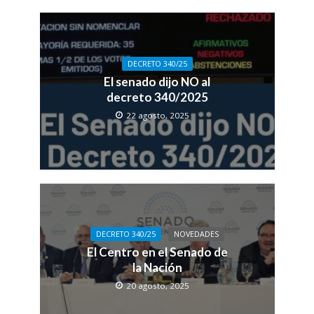
DECRETO 340/25
El senado dijo NO al
decreto 340/2025
22 agosto, 2025
DECRETO 340/25
NOVEDADES
El Centro en el Senado de
la Nación
20 agosto, 2025