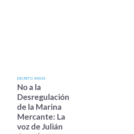
DECRETO 340/25
No a la
Desregulación
de la Marina
Mercante: La
voz de Julián