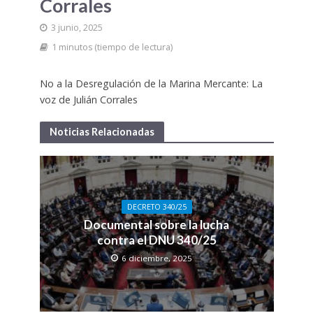
Corrales
3 junio, 2025
1 minutos (tiempo de lectura)
No a la Desregulación de la Marina Mercante: La
voz de Julián Corrales
Noticias Relacionadas
DECRETO 340/25
Documental sobre la lucha
contra el DNU 340/25
6 diciembre, 2025