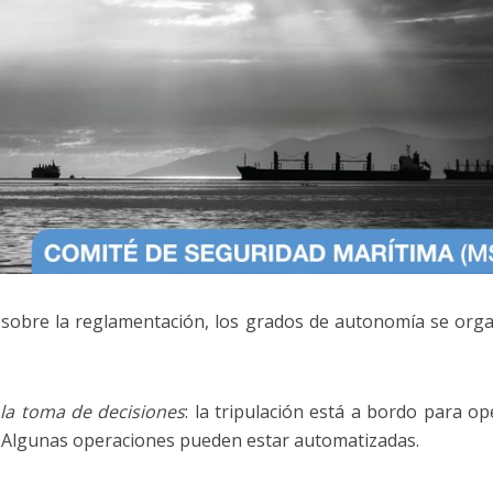
io sobre la reglamentación, los grados de autonomía se org
:
la toma de decisiones
: la tripulación está a bordo para op
o. Algunas operaciones pueden estar automatizadas.