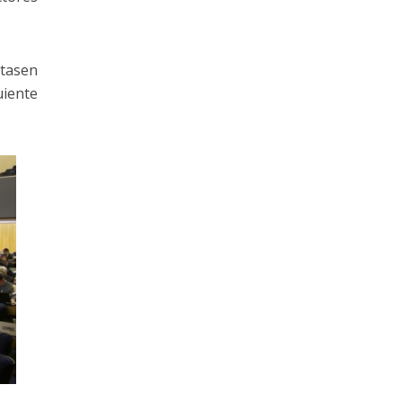
tasen
uiente