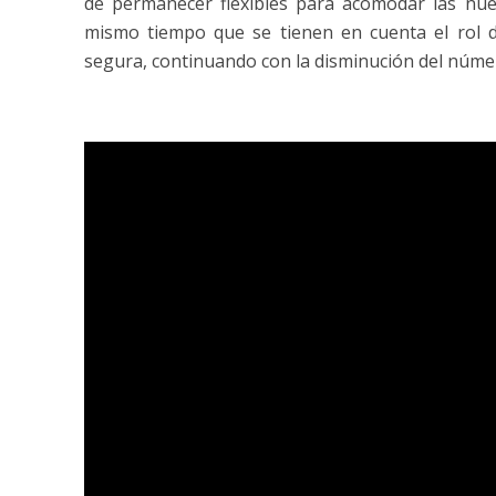
de permanecer flexibles para acomodar las nueva
mismo tiempo que se tienen en cuenta el rol 
segura, continuando con la disminución del númer