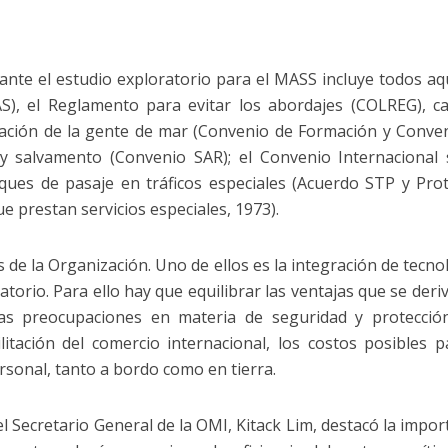
ante el estudio exploratorio para el MASS incluye todos aq
), el Reglamento para evitar los abordajes (COLREG), c
mación de la gente de mar (Convenio de Formación y Conve
 salvamento (Convenio SAR); el Convenio Internacional
ues de pasaje en tráficos especiales (Acuerdo STP y Pro
 prestan servicios especiales, 1973).
 de la Organización. Uno de ellos es la integración de tecno
torio. Para ello hay que equilibrar las ventajas que se deri
las preocupaciones en materia de seguridad y protecció
itación del comercio internacional, los costos posibles p
rsonal, tanto a bordo como en tierra.
l Secretario General de la OMI, Kitack Lim, destacó la impor