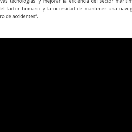
s tecnologías, y mejorar la eficiencia del sector marítim
del factor humano y la necesidad de mantener una nave
o de accidentes”.