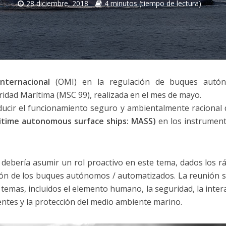
28 diciembre, 2018
4 minutos (tiempo de lectura)
nternacional
(OMI) en la regulación de buques autó
idad Marítima (MSC 99), realizada en el mes de mayo.
ucir el funcionamiento seguro y ambientalmente racional 
itime autonomous surface ships: MASS)
en los instrumen
 debería asumir un rol proactivo en este tema, dados los r
ión de los buques autónomos / automatizados. La reunión s
temas, incluidos el elemento humano, la seguridad, la inter
identes y la protección del medio ambiente marino.