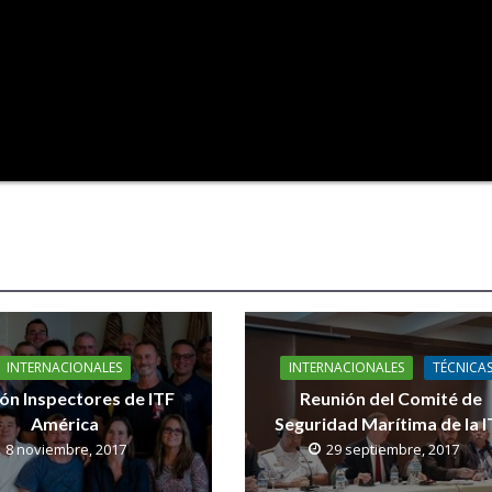
INTERNACIONALES
INTERNACIONALES
TÉCNICA
ón Inspectores de ITF
Reunión del Comité de
América
Seguridad Marítima de la I
8 noviembre, 2017
29 septiembre, 2017