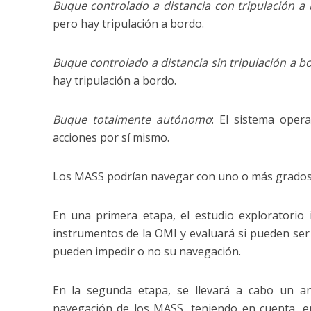
Buque controlado a distancia con tripulación a
pero hay tripulación a bordo.
Buque controlado a distancia sin tripulación a b
hay tripulación a bordo.
Buque totalmente autónomo
: El sistema oper
acciones por sí mismo.
Los MASS podrían navegar con uno o más grados
En una primera etapa, el estudio exploratorio i
instrumentos de la OMI y evaluará si pueden ser
pueden impedir o no su navegación.
En la segunda etapa, se llevará a cabo un a
navegación de los MASS, teniendo en cuenta, ent