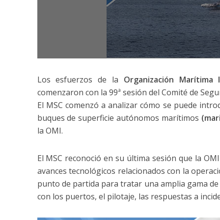
Los esfuerzos de la
Organización Marítima I
comenzaron con la 99ª sesión del Comité de Segur
El MSC comenzó a analizar cómo se puede introd
buques de superficie autónomos marítimos
(mar
la OMI.
El MSC reconoció en su última sesión que la OMI
avances tecnológicos relacionados con la operac
punto de partida para tratar una amplia gama de 
con los puertos, el pilotaje, las respuestas a inc