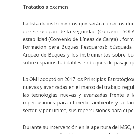
Tratados a examen
La lista de instrumentos que serán cubiertos dur
que se ocupan de la seguridad (Convenio SOLAS
estabilidad (Convenio de Líneas de Carga) , for
Formación para Buques Pesqueros); búsqueda y
Arqueo de Buques y los instrumentos sobre buq
sobre espacios habitables en buques de pasaje que
La OMI adoptó en 2017 los Principios Estratégicos
nuevas y avanzadas en el marco del trabajo regula
las tecnologías nuevas y avanzadas frente a 
repercusiones para el medio ambiente y la facil
sector, y por último, sus repercusiones para el pe
Durante su intervención en la apertura del MSC, e