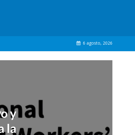
6 agosto, 2026
yo y
a la