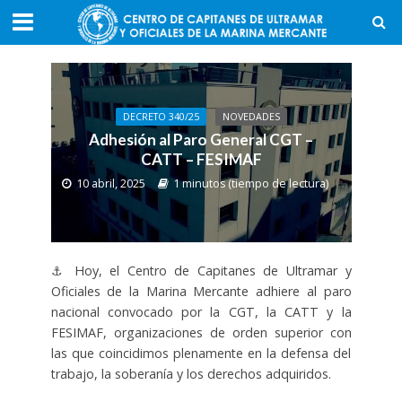
DECRETO 340/25
NOVEDADES
Adhesión al Paro General CGT –
CATT – FESIMAF
10 abril, 2025
1 minutos (tiempo de lectura)
⚓ Hoy, el Centro de Capitanes de Ultramar y
Oficiales de la Marina Mercante adhiere al paro
nacional convocado por la CGT, la CATT y la
FESIMAF, organizaciones de orden superior con
las que coincidimos plenamente en la defensa del
trabajo, la soberanía y los derechos adquiridos.