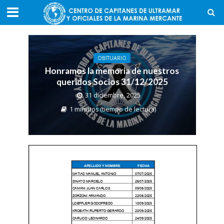
OBITUARIO
Honramos la memoria de nuestros
queridos Socios 31/12/2025
31 diciembre, 2025
1 minutos (tiempo de lectura)