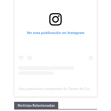
Ver esta publicación en Instagram
Una publicación compartida de Centro de Capitanes y Oficiales de Ultramar (@capitanesdeultramar)
Noticias Relacionadas