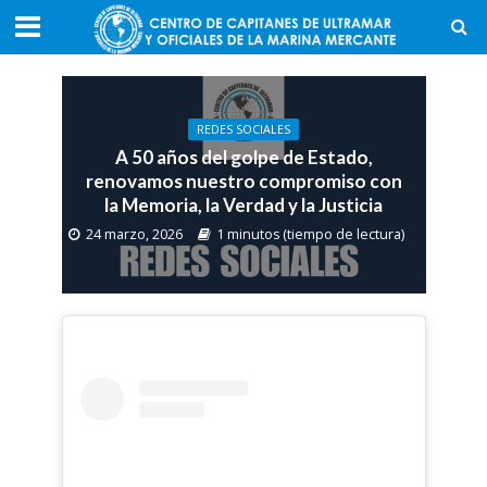
REDES SOCIALES
A 50 años del golpe de Estado,
renovamos nuestro compromiso con
la Memoria, la Verdad y la Justicia
24 marzo, 2026
1 minutos (tiempo de lectura)