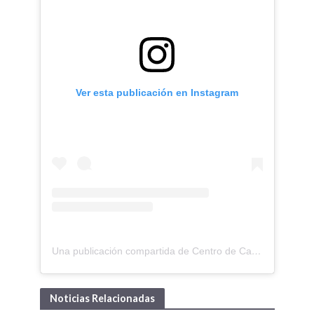
Ver esta publicación en Instagram
Una publicación compartida de Centro de Capitanes y Oficiales de Ultramar (@capitanesdeultramar)
Noticias Relacionadas