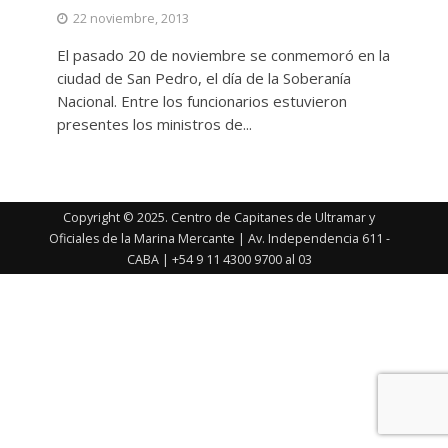
22 noviembre, 2013
El pasado 20 de noviembre se conmemoró en la
ciudad de San Pedro, el día de la Soberanía
Nacional. Entre los funcionarios estuvieron
presentes los ministros de...
Copyright © 2025. Centro de Capitanes de Ultramar y
Oficiales de la Marina Mercante | Av. Independencia 611 -
CABA | +54 9 11 4300 9700 al 03