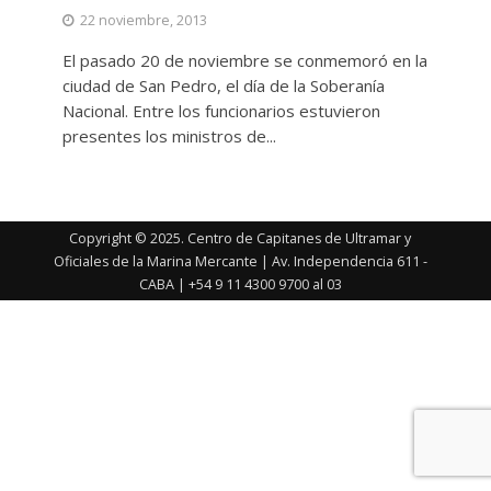
22 noviembre, 2013
El pasado 20 de noviembre se conmemoró en la
ciudad de San Pedro, el día de la Soberanía
Nacional. Entre los funcionarios estuvieron
presentes los ministros de...
Copyright © 2025. Centro de Capitanes de Ultramar y
Oficiales de la Marina Mercante | Av. Independencia 611 -
CABA | +54 9 11 4300 9700 al 03