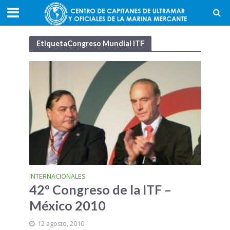
EtiquetaCongreso Mundial ITF
INTERNACIONALES
42º Congreso de la ITF –
México 2010
12 agosto, 2010