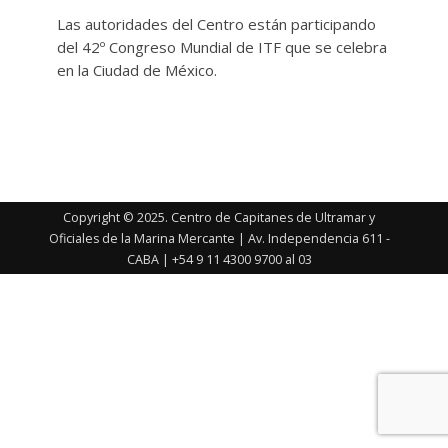
Las autoridades del Centro están participando
del 42º Congreso Mundial de ITF que se celebra
en la Ciudad de México.
Copyright © 2025. Centro de Capitanes de Ultramar y
Oficiales de la Marina Mercante | Av. Independencia 611 -
CABA | +54 9 11 4300 9700 al 03