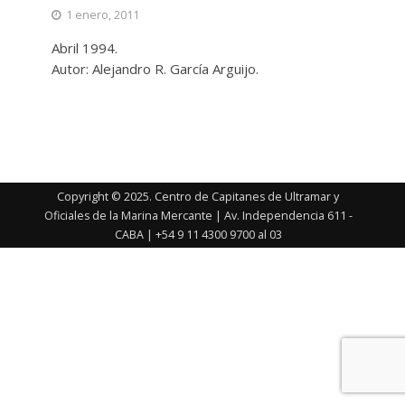
1 enero, 2011
Abril 1994.
Autor: Alejandro R. García Arguijo.
Copyright © 2025. Centro de Capitanes de Ultramar y
Oficiales de la Marina Mercante | Av. Independencia 611 -
CABA | +54 9 11 4300 9700 al 03