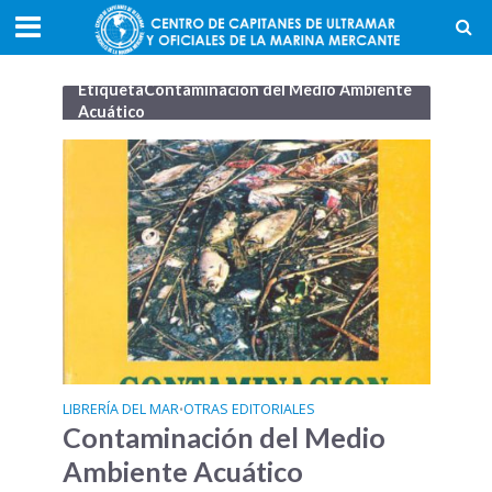
EtiquetaContaminación del Medio Ambiente
Acuático
LIBRERÍA DEL MAR
OTRAS EDITORIALES
•
Contaminación del Medio
Ambiente Acuático