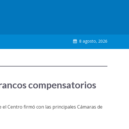
8 agosto, 2026
francos compensatorios
re el Centro firmó con las principales Cámaras de