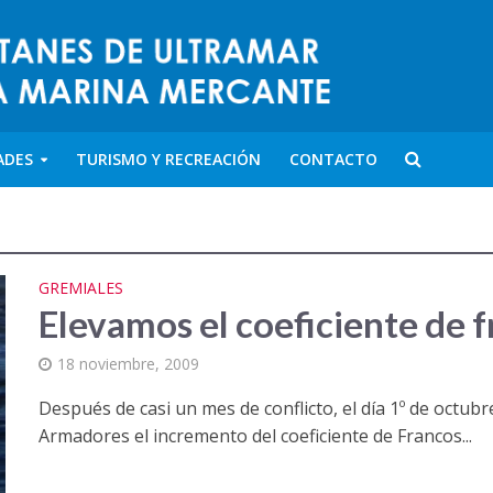
ADES
TURISMO Y RECREACIÓN
CONTACTO
GREMIALES
Elevamos el coeficiente de 
18 noviembre, 2009
Después de casi un mes de conflicto, el día 1º de octub
Armadores el incremento del coeficiente de Francos...