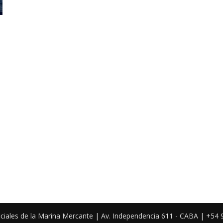
iciales de la Marina Mercante | Av. Independencia 611 - CABA | +54 