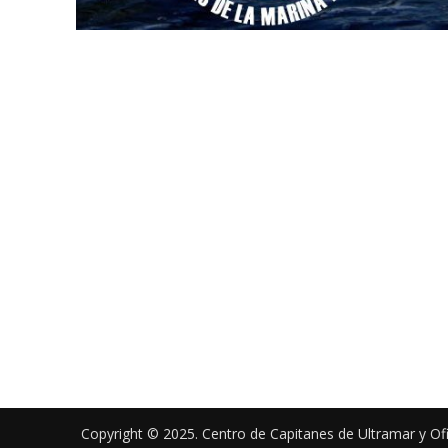
Copyright © 2025. Centro de Capitanes de Ultramar y Of