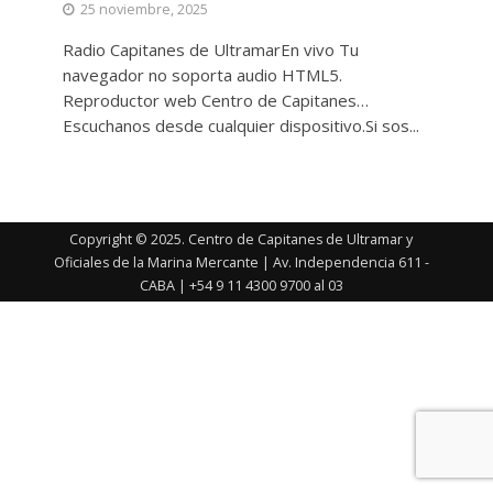
25 noviembre, 2025
Radio Capitanes de UltramarEn vivo Tu
navegador no soporta audio HTML5.
Reproductor web Centro de Capitanes…
Escuchanos desde cualquier dispositivo.Si sos...
Copyright © 2025. Centro de Capitanes de Ultramar y
Oficiales de la Marina Mercante | Av. Independencia 611 -
CABA | +54 9 11 4300 9700 al 03