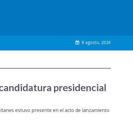
8 agosto, 2026
ecandidatura presidencial
pitanes estuvo presente en el acto de lanzamiento