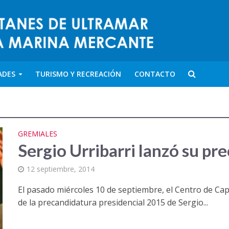
ADES
TURISMO Y RECREACIÓN
CONTACTO
GREMIALES
Sergio Urribarri lanzó su pr
12 septiembre, 2014
El pasado miércoles 10 de septiembre, el Centro de Ca
de la precandidatura presidencial 2015 de Sergio...