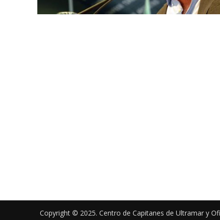
Copyright © 2025. Centro de Capitanes de Ultramar y Of