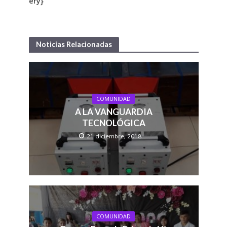
ery}
Noticias Relacionadas
COMUNIDAD
A LA VANGUARDIA
TECNOLÓGICA
21 diciembre, 2018
COMUNIDAD