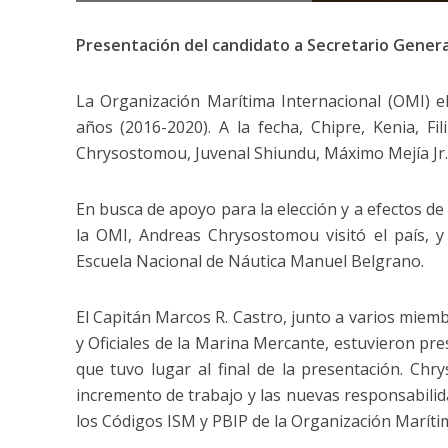
Presentación del candidato a Secretario General
La Organización Marítima Internacional (OMI) e
años (2016-2020). A la fecha, Chipre, Kenia, 
Chrysostomou, Juvenal Shiundu, Máximo Mejía Jr.
En busca de apoyo para la elección y a efectos de 
la OMI, Andreas Chrysostomou visitó el país, y
Escuela Nacional de Náutica Manuel Belgrano.
El Capitán Marcos R. Castro, junto a varios miem
y Oficiales de la Marina Mercante, estuvieron pr
que tuvo lugar al final de la presentación. C
incremento de trabajo y las nuevas responsabilida
los Códigos ISM y PBIP de la Organización Marítim