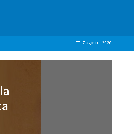
7 agosto, 2026
la
ca