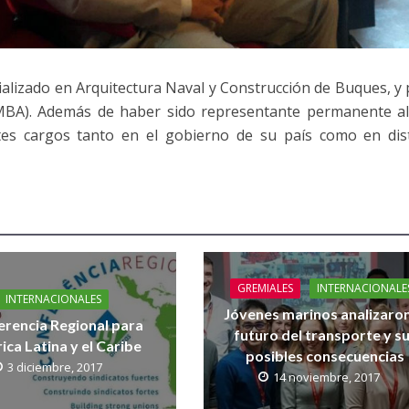
ializado en Arquitectura Naval y Construcción de Buques, y
MBA). Además de haber sido representante permanente a
tes cargos tanto en el gobierno de su país como en dis
GREMIALES
INTERNACIONALE
INTERNACIONALES
Jóvenes marinos analizaron
rencia Regional para
futuro del transporte y s
ca Latina y el Caribe
posibles consecuencias
3 diciembre, 2017
14 noviembre, 2017