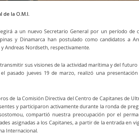
 de la O.M.I.
legirá a un nuevo Secretario General por un período de 
Filipinas y Dinamarca han postulado como candidatos a A
 y Andreas Nordseth, respectivamente.
transmitir sus visiones de la actividad marítima y del futuro 
 el pasado jueves 19 de marzo, realizó una presentación
bros de la Comisión Directiva del Centro de Capitanes de Ul
esentes y participaron activamente durante la ronda de pre
hrysostomou, compartió nuestra preocupación por el perm
des asignadas a los Capitanes, a partir de la entrada en vi
a Internacional.