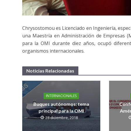
Chrysostomou es Licenciado en Ingeniería, espec
una Maestría en Administración de Empresas (
para la OMI durante diez años, ocupó diferen
organismos internacionales.
Noticias Relacionadas
INTERNACIONALES
Buques autónomos: tema
Confe
principal para la OMI
Améri
28 diciembre, 2018