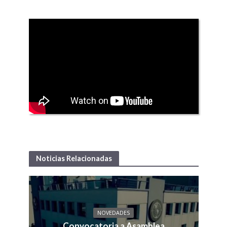
Noticias Relacionadas
NOVEDADES
Convocatoria a Asamblea