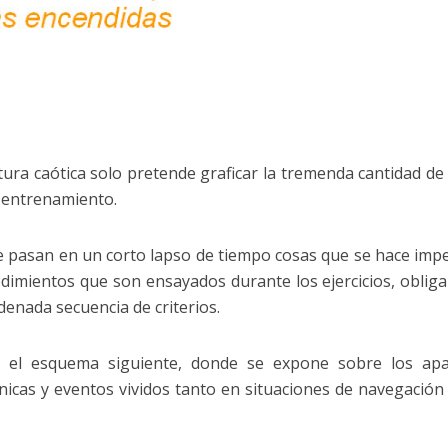
tura caótica solo pretende graficar la tremenda cantidad de
e entrenamiento.
ante pasan en un corto lapso de tiempo cosas que se hace imp
imientos que son ensayados durante los ejercicios, oblig
enada secuencia de criterios.
en el esquema siguiente, donde se expone sobre los ap
icas y eventos vividos tanto en situaciones de navegació