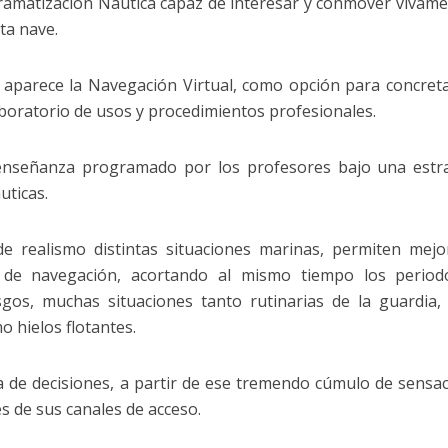
amatización Náutica capaz de interesar y conmover vivame
ta nave.
 aparece la Navegación Virtual, como opción para concret
aboratorio de usos y procedimientos profesionales.
enseñanza programado por los profesores bajo una estr
uticas.
e realismo distintas situaciones marinas, permiten mejo
 de navegación, acortando al mismo tiempo los period
sgos, muchas situaciones tanto rutinarias de la guardia
o hielos flotantes.
 de decisiones, a partir de ese tremendo cúmulo de sensa
s de sus canales de acceso.