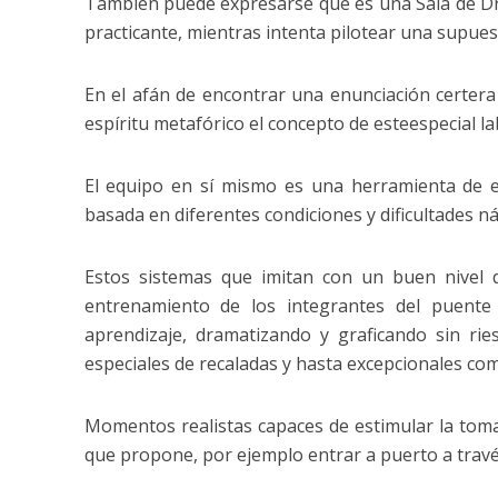
También puede expresarse que es una Sala de Dr
practicante, mientras intenta pilotear una supues
En el afán de encontrar una enunciación certera
espíritu metafórico el concepto de esteespecial l
El equipo en sí mismo es una herramienta de 
basada en diferentes condiciones y dificultades ná
Estos sistemas que imitan con un buen nivel d
entrenamiento de los integrantes del puente
aprendizaje, dramatizando y graficando sin rie
especiales de recaladas y hasta excepcionales com
Momentos realistas capaces de estimular la toma
que propone, por ejemplo entrar a puerto a travé