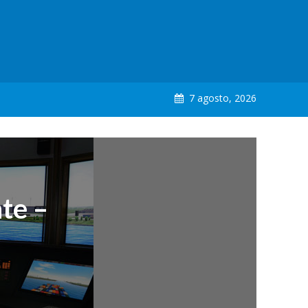
7 agosto, 2026
te –