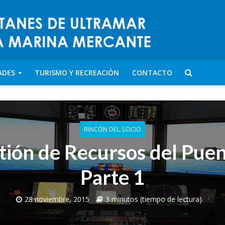
ADES
TURISMO Y RECREACIÓN
CONTACTO
RINCÓN DEL SOCIO
tión de Recursos del Puen
Parte 1
28 noviembre, 2015
3 minutos (tiempo de lectura)