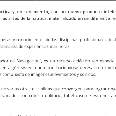
ctica y entrenamiento, con un nuevo producto intelec
 las artes de la náutica, materializado en un diferente r
neras y conocimientos de las disciplinas profesionales, ins
enseñanza de experiencias marineras.
dor de Navegación”, es un recurso didáctico tan especial
en algún sistema anterior, haciéndose necesario formul
es compuesta de imágenes,movimientos y sonidos.
 de varias otras disciplinas que convergen para lograr obje
vanados con criterio utilitario, tal el caso de esta herra