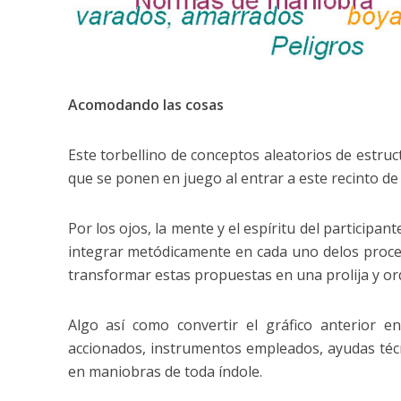
Acomodando las cosas
Este torbellino de conceptos aleatorios de estruc
que se ponen en juego al entrar a este recinto d
Por los ojos, la mente y el espíritu del particip
integrar metódicamente en cada uno delos proced
transformar estas propuestas en una prolija y ord
Algo así como convertir el gráfico anterior 
accionados, instrumentos empleados, ayudas técn
en maniobras de toda índole.