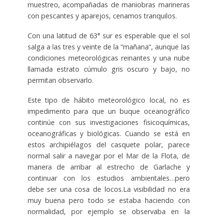
muestreo, acompañadas de maniobras marineras
con pescantes y aparejos, cenamos tranquilos.
Con una latitud de 63° sur es esperable que el sol
salga a las tres y veinte de la “mañana”, aunque las
condiciones meteorológicas reinantes y una nube
llamada estrato cúmulo gris oscuro y bajo, no
permitan observarlo.
Este tipo de hábito meteorológico local, no es
impedimento para que un buque oceanográfico
continúe con sus investigaciones fisicoquímicas,
oceanográficas y biológicas. Cuando se está en
estos archipiélagos del casquete polar, parece
normal salir a navegar por el Mar de la Flota, de
manera de arribar al estrecho de Garlache y
continuar con los estudios ambientales…pero
debe ser una cosa de locos.La visibilidad no era
muy buena pero todo se estaba haciendo con
normalidad, por ejemplo se observaba en la