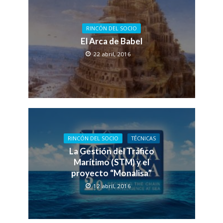
RINCÓN DEL SOCIO
El Arca de Babel
22 abril, 2016
RINCÓN DEL SOCIO
TÉCNICAS
La Gestión del Tráfico
Marítimo (STM) y el
proyecto “Monalisa”
12 abril, 2016