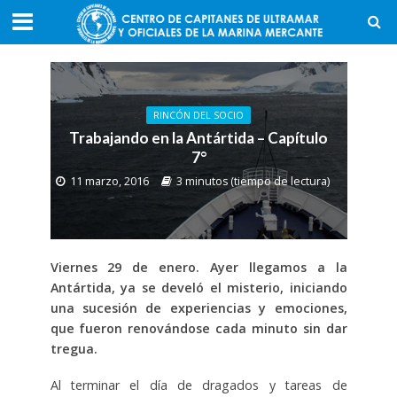
RINCÓN DEL SOCIO
Trabajando en la Antártida – Capítulo
7°
11 marzo, 2016
3 minutos (tiempo de lectura)
Viernes 29 de enero. Ayer llegamos a la
Antártida, ya se develó el misterio, iniciando
una sucesión de experiencias y emociones,
que fueron renovándose cada minuto sin dar
tregua.
Al terminar el día de dragados y tareas de