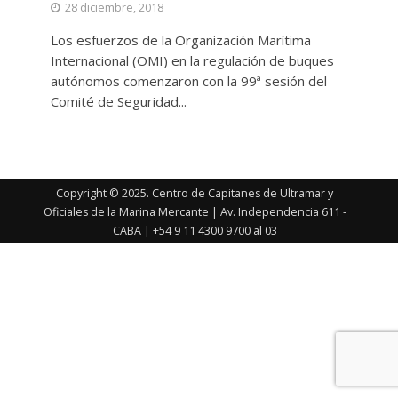
28 diciembre, 2018
Los esfuerzos de la Organización Marítima
Internacional (OMI) en la regulación de buques
autónomos comenzaron con la 99ª sesión del
Comité de Seguridad...
Copyright © 2025. Centro de Capitanes de Ultramar y
Oficiales de la Marina Mercante | Av. Independencia 611 -
CABA | +54 9 11 4300 9700 al 03