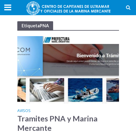
EtiquetaPNA
AVISOS
Tramites PNA y Marina
Mercante