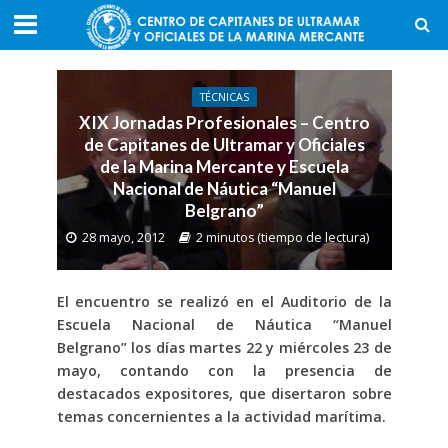
TÉCNICAS
XIX Jornadas Profesionales – Centro
de Capitanes de Ultramar y Oficiales
de la Marina Mercante y Escuela
Nacional de Náutica “Manuel
Belgrano”
28 mayo, 2012
2 minutos (tiempo de lectura)
El encuentro se realizó en el Auditorio de la
Escuela Nacional de Náutica “Manuel
Belgrano” los días martes 22 y miércoles 23 de
mayo, contando con la presencia de
destacados expositores, que disertaron sobre
temas concernientes a la actividad marítima.