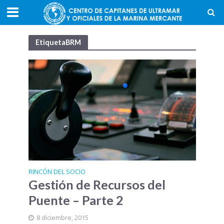
EtiquetaBRM
RINCÓN DEL SOCIO
Gestión de Recursos del
Puente – Parte 2
8 diciembre, 2015