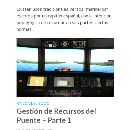
Existen unos tradicionales versos “marineros”
escritos por un capitán español, con la intención
pedagógica de recordar en sus partes ciertas
normas...
RINCÓN DEL SOCIO
Gestión de Recursos del
Puente – Parte 1