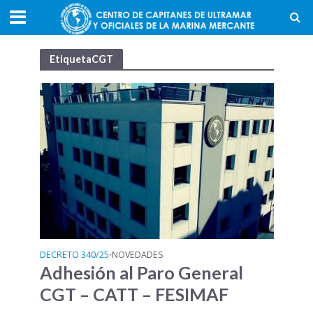
EtiquetaCGT
DECRETO 340/25
NOVEDADES
•
Adhesión al Paro General
CGT – CATT – FESIMAF