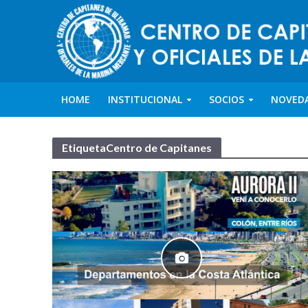
HOME
INSTITUCIONAL
SOCIOS
NOVED
EtiquetaCentro de Capitanes