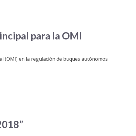
ncipal para la OMI
nal (OMI) en la regulación de buques autónomos
.
2018”